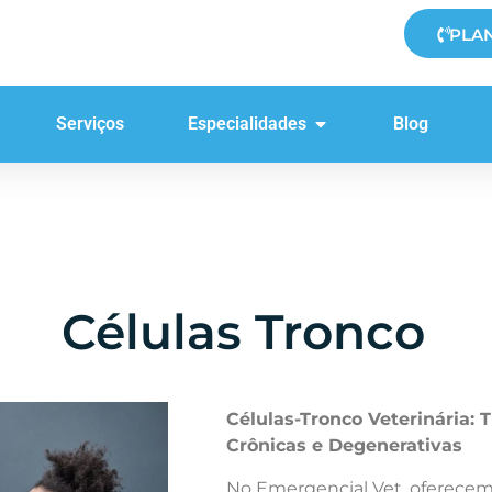
PLA
Serviços
Especialidades
Blog
Células Tronco
Células-Tronco Veterinária:
Crônicas e Degenerativas
No Emergencial Vet, oferecemo