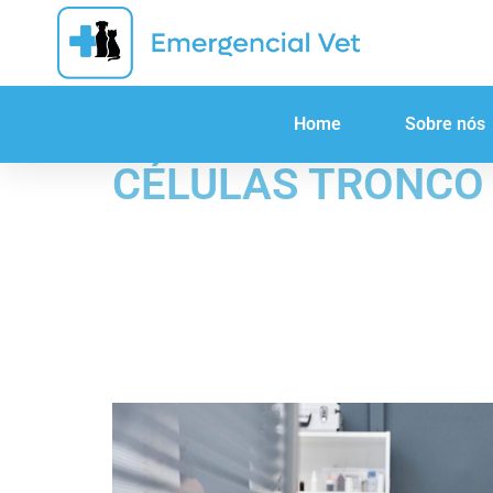
Home
Sobre nós
CÉLULAS TRONCO