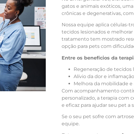
gatos e animais exóticos, um
crônicas e degenerativas, como
Nossa equipe aplica células-t
tecidos lesionados e melhorar 
tratamento tem mostrado resu
opção para pets com dificuld
Entre os benefícios da terap
Regeneração de tecidos 
Alívio da dor e inflamaçã
Melhora da mobilidade e 
Com acompanhamento contínu
personalizado, a terapia com 
e eficaz para ajudar seu pet a 
Se o seu pet sofre com artrose
equipe.