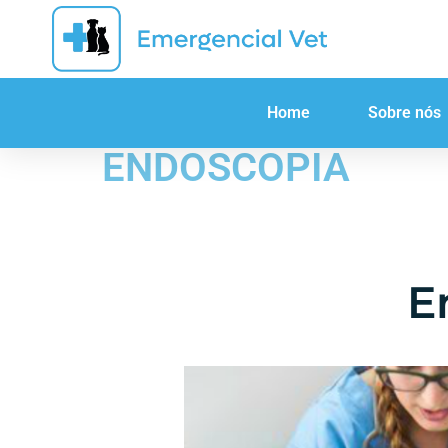
Home
Sobre nós
ENDOSCOPIA
E