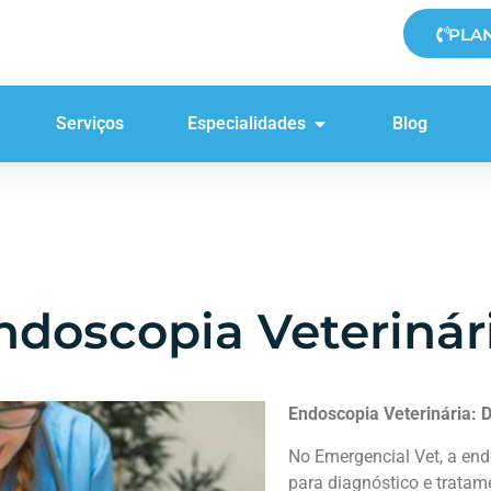
PLA
Serviços
Especialidades
Blog
ndoscopia Veterinár
Endoscopia Veterinária: 
No Emergencial Vet, a en
para diagnóstico e tratam