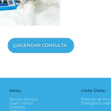
AGENDAR CONSULTA
Menu
Links Úteis:
Nossos Serviços
Políticas de Priv
Quem Somos
Emergência Veter
Endereço