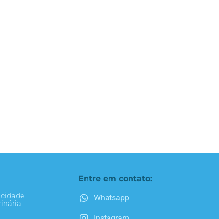
Entre em contato:
acidade
Whatsapp
inária
Instagram