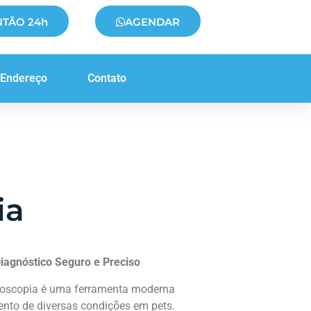
NTÃO 24h
AGENDAR
Endereço
Contato
ia
Diagnóstico Seguro e Preciso
doscopia é uma ferramenta moderna
ento de diversas condições em pets.